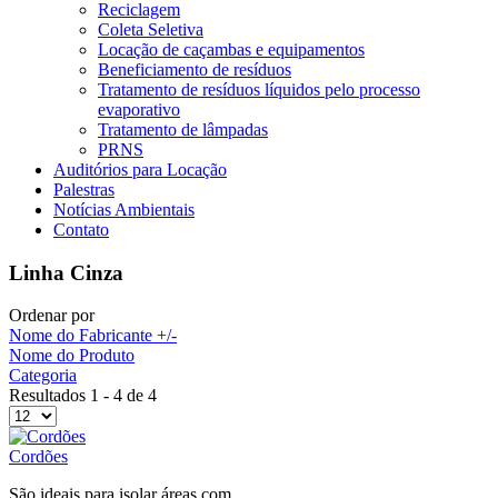
Reciclagem
Coleta Seletiva
Locação de caçambas e equipamentos
Beneficiamento de resíduos
Tratamento de resíduos líquidos pelo processo
evaporativo
Tratamento de lâmpadas
PRNS
Auditórios para Locação
Palestras
Notícias Ambientais
Contato
Linha Cinza
Ordenar por
Nome do Fabricante +/-
Nome do Produto
Categoria
Resultados 1 - 4 de 4
Cordões
São ideais para isolar áreas com...