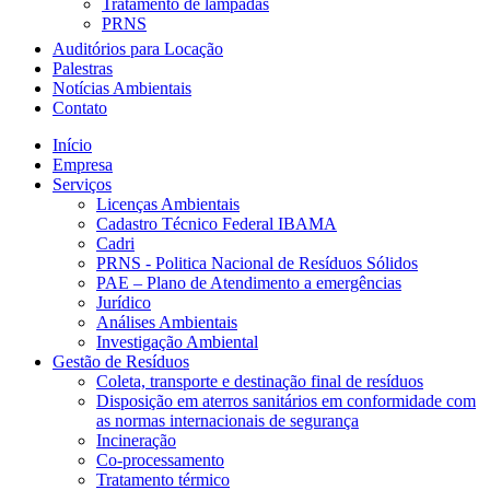
Tratamento de lâmpadas
PRNS
Auditórios para Locação
Palestras
Notícias Ambientais
Contato
Início
Empresa
Serviços
Licenças Ambientais
Cadastro Técnico Federal IBAMA
Cadri
PRNS - Politica Nacional de Resíduos Sólidos
PAE – Plano de Atendimento a emergências
Jurídico
Análises Ambientais
Investigação Ambiental
Gestão de Resíduos
Coleta, transporte e destinação final de resíduos
Disposição em aterros sanitários em conformidade com
as normas internacionais de segurança
Incineração
Co-processamento
Tratamento térmico