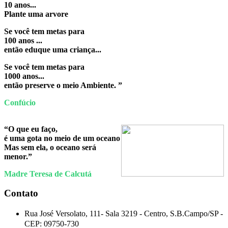
10 anos...
Plante uma arvore
Se você tem metas para
100 anos ...
então eduque uma criança...
Se você tem metas para
1000 anos...
então preserve o meio Ambiente. ”
Confúcio
“O que eu faço,
é uma gota no meio de um oceano
Mas sem ela, o oceano será
menor.”
Madre Teresa de Calcutá
Contato
Rua José Versolato, 111- Sala 3219 -
Centro, S.B.Campo/SP -
CEP:
09750-730