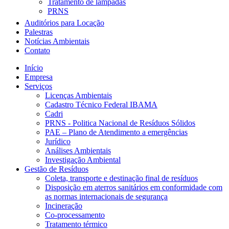
Tratamento de lâmpadas
PRNS
Auditórios para Locação
Palestras
Notícias Ambientais
Contato
Início
Empresa
Serviços
Licenças Ambientais
Cadastro Técnico Federal IBAMA
Cadri
PRNS - Politica Nacional de Resíduos Sólidos
PAE – Plano de Atendimento a emergências
Jurídico
Análises Ambientais
Investigação Ambiental
Gestão de Resíduos
Coleta, transporte e destinação final de resíduos
Disposição em aterros sanitários em conformidade com
as normas internacionais de segurança
Incineração
Co-processamento
Tratamento térmico