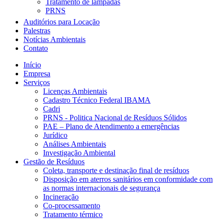
Tratamento de lâmpadas
PRNS
Auditórios para Locação
Palestras
Notícias Ambientais
Contato
Início
Empresa
Serviços
Licenças Ambientais
Cadastro Técnico Federal IBAMA
Cadri
PRNS - Politica Nacional de Resíduos Sólidos
PAE – Plano de Atendimento a emergências
Jurídico
Análises Ambientais
Investigação Ambiental
Gestão de Resíduos
Coleta, transporte e destinação final de resíduos
Disposição em aterros sanitários em conformidade com
as normas internacionais de segurança
Incineração
Co-processamento
Tratamento térmico