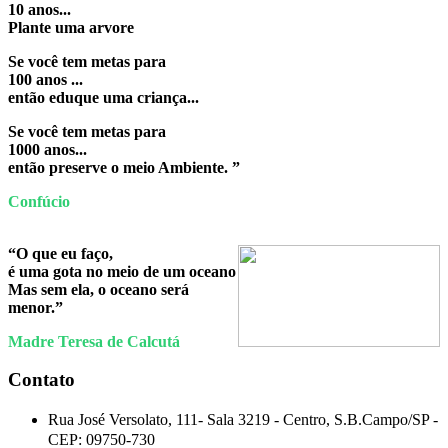
10 anos...
Plante uma arvore
Se você tem metas para
100 anos ...
então eduque uma criança...
Se você tem metas para
1000 anos...
então preserve o meio Ambiente. ”
Confúcio
“O que eu faço,
é uma gota no meio de um oceano
Mas sem ela, o oceano será
menor.”
Madre Teresa de Calcutá
Contato
Rua José Versolato, 111- Sala 3219 -
Centro, S.B.Campo/SP -
CEP:
09750-730