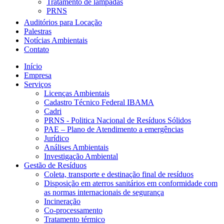
Tratamento de lâmpadas
PRNS
Auditórios para Locação
Palestras
Notícias Ambientais
Contato
Início
Empresa
Serviços
Licenças Ambientais
Cadastro Técnico Federal IBAMA
Cadri
PRNS - Politica Nacional de Resíduos Sólidos
PAE – Plano de Atendimento a emergências
Jurídico
Análises Ambientais
Investigação Ambiental
Gestão de Resíduos
Coleta, transporte e destinação final de resíduos
Disposição em aterros sanitários em conformidade com
as normas internacionais de segurança
Incineração
Co-processamento
Tratamento térmico