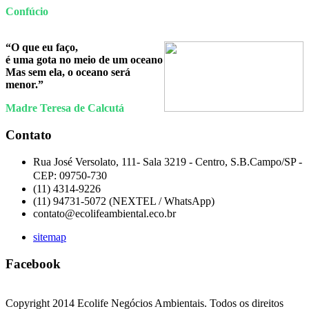
Confúcio
“O que eu faço,
é uma gota no meio de um oceano
Mas sem ela, o oceano será
menor.”
Madre Teresa de Calcutá
Contato
Rua José Versolato, 111- Sala 3219 -
Centro, S.B.Campo/SP -
CEP:
09750-730
(11) 4314-9226
(11) 94731-5072 (NEXTEL / WhatsApp)
contato@ecolifeambiental.eco.br
sitemap
Facebook
Copyright 2014 Ecolife Negócios Ambientais. Todos os direitos